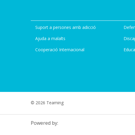
Suport a persones amb adicció
Defen
Ajuda a malalts
Disca
Cooperació Internacional
Educa
© 2026 Teaming
Powered by: