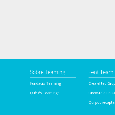
Sobre Teaming
Fent Teami
Fundació Teaming
Crea el teu Gru
Què és Teaming?
Uneix-te a un G
Qui pot recapta