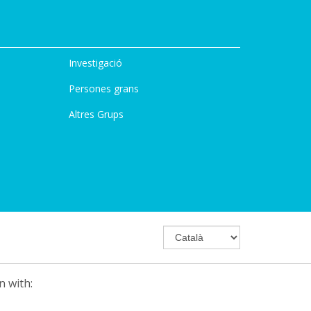
Investigació
Persones grans
Altres Grups
n with: