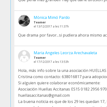
Mònica Mimó Pardo
Teamer
el 13/12/2017 a les 11:37h
Que drama por favor...si pudiera ahora mismo ac
Maria Angeles Leorza Arechavaleta
Teamer
el 17/12/2017 a les 13:53h
Hola, más info sobre la una asociación HUELLA
Cristina como contacto: 638016817 para adopcio
Si alguien quiere colaborar económicamente:
Asociación Huellas Accitanas ES15 0182 2956 970
huellasaccitanas@gmail.com
La buena noticia es que de los 29 les quedan 17,