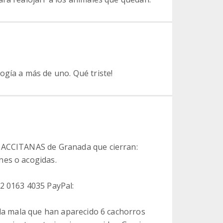
ogía a más de uno. Qué triste!
S ACCITANAS de Granada que cierran:
nes o acogidas.
2 0163 4035 PayPal:
 la mala que han aparecido 6 cachorros