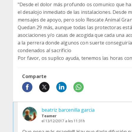
"Desde el dolor más profundo os comunico que ha 
el desalojo inmediato de las instalaciones. Desde 
mensajes de apoyo, pero solo Rescate Animal Gran
Quedan 29 más, aunque todas las protectoras está
asociaciones y/o casas de acogida que cada una ac
a la perrera donde algunos con suerte conseguirí
condenados al sacrificio
Por favor, os suplico ayuda, tenemos las horas con
Comparte
beatriz barcenilla garcia
Teamer
el 13/12/2017 a les 11:31h
Que pena más grande!!! Hay que darle difusión p