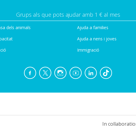
Grups als que pots ajudar amb 1 € al mes
sa dels animals
Ajuda a families
pacitat
Ajuda a nens i joves
ció
Immigració
In collaboratio