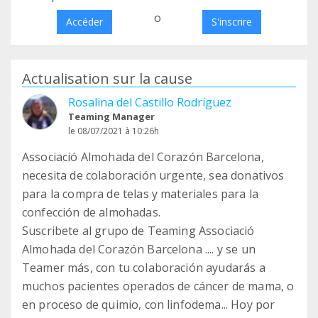
o
Accéder
S'inscrire
Actualisation sur la cause
Rosalina del Castillo Rodríguez
Teaming Manager
le 08/07/2021 à 10:26h
Associació Almohada del Corazón Barcelona,
necesita de colaboración urgente, sea donativos
para la compra de telas y materiales para la
confección de almohadas.
Suscribete al grupo de Teaming Associació
Almohada del Corazón Barcelona .... y se un
Teamer más, con tu colaboración ayudarás a
muchos pacientes operados de cáncer de mama, o
en proceso de quimio, con linfodema... Hoy por