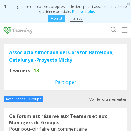
×
Teaming utilise des cookies propres et de tiers pour t'assurer la meilleure
expérience possible.
En savoir plus
Accept
Reject
☰
Associació Almohada del Corazón Barcelona,
Catalunya -Proyecto Micky
Teamers :
13
Participer
Retourner au Groupe
Voir le forum en entier
Ce forum est réservé aux Teamers et aux
Managers du Groupe.
Pour pouvoir faire un commentaire