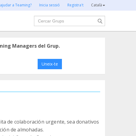
 ajudar a Teaming?
Inicia sessió
Registra't
Català
Cercar
ming Managers del Grup.
Uneix-te
ita de colaboración urgente, sea donativos
cción de almohadas.