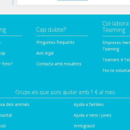
Col·labor
ng
Cap dubte?
Teaming
p
Preguntes freqüents
Empreses Her
Teaming
rup
Avís legal
Teamers 4 Te
r fons?
Contacta amb nosaltres
Fes-te voluntar
Grups als que pots ajudar amb 1 € al mes
sa dels animals
Ajuda a families
pacitat
Ajuda a nens i joves
ció
Immigració