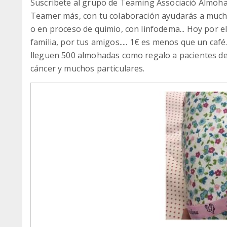
Suscribete al grupo de Teaming Associació Almohad
Teamer más, con tu colaboración ayudarás a much
o en proceso de quimio, con linfodema... Hoy por el
familia, por tus amigos..... 1€ es menos que un caf
lleguen 500 almohadas como regalo a pacientes de 
cáncer y muchos particulares.