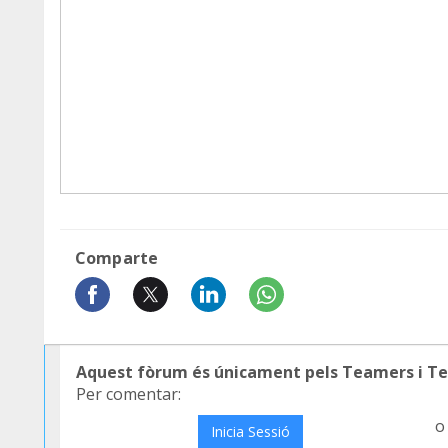
Comparte
Aquest fòrum és únicament pels Teamers i T
Per comentar:
o
Inicia Sessió