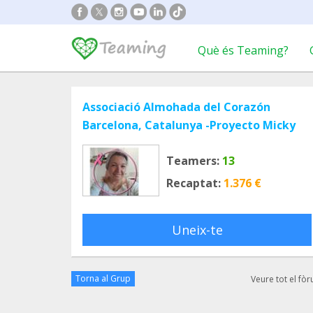
Què és Teaming?
Associació Almohada del Corazón
Barcelona, Catalunya -Proyecto Micky
Teamers:
13
Recaptat:
1.376 €
Uneix-te
Torna al Grup
Veure tot el fò