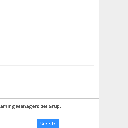
eaming Managers del Grup.
Uneix-te