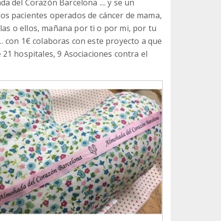
a del Corazón Barcelona .... y se un
os pacientes operados de cáncer de mama,
las o ellos, mañana por ti o por mi, por tu
é... con 1€ colaboras con este proyecto a que
21 hospitales, 9 Asociaciones contra el