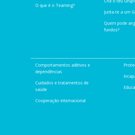
Cria o teu Grup
O que é o Teaming?
Junta-te a um 
Quem pode ang
fundos?
Comportamentos aditivos e
Prote
dependências
Incap
Cuidados e tratamentos de
Educ
saúde
Cooperação internacional