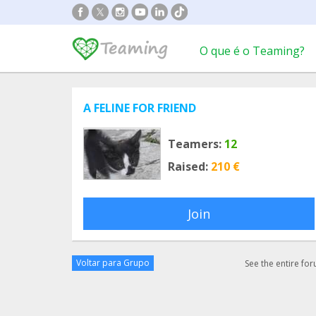
O que é o Teaming?
A FELINE FOR FRIEND
Teamers:
12
Raised:
210 €
Join
Voltar para Grupo
See the entire fo