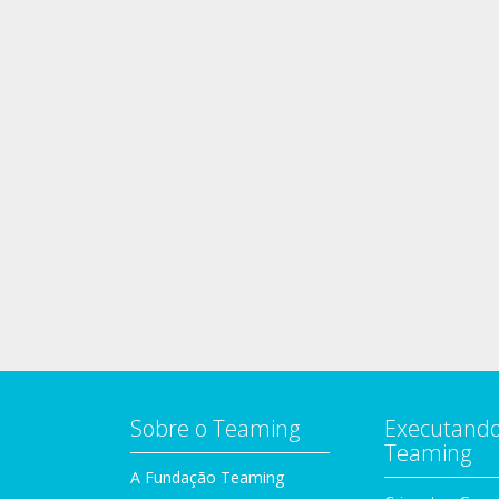
Sobre o Teaming
Executando
Teaming
A Fundação Teaming