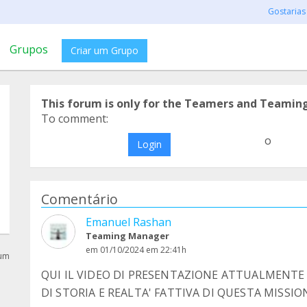
Gostarias
Grupos
Criar um Grupo
This forum is only for the Teamers and Teamin
To comment:
o
Login
Comentário
Emanuel Rashan
Teaming Manager
em 01/10/2024 em 22:41h
rum
QUI IL VIDEO DI PRESENTAZIONE ATTUALMENTE 
DI STORIA E REALTA' FATTIVA DI QUESTA MISSIO