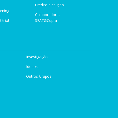
Crédito e caução
aming
Colaboradores
tário!
SEAT&Cupra
Investigação
Idosos
Outros Grupos