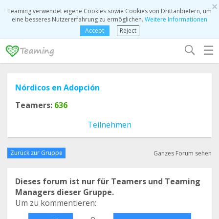
×
Teaming verwendet eigene Cookies sowie Cookies von Drittanbietern, um
eine besseres Nutzererfahrung zu ermöglichen.
Weitere Informationen
Accept
Reject
☰
Nórdicos en Adopción
Teamers:
636
Teilnehmen
Zurück zur Gruppe
Ganzes Forum sehen
Dieses forum ist nur für Teamers und Teaming
Managers dieser Gruppe.
Um zu kommentieren:
o