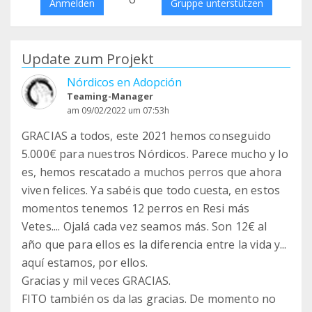
Anmelden
Gruppe unterstützen
Update zum Projekt
Nórdicos en Adopción
Teaming-Manager
am 09/02/2022 um 07:53h
GRACIAS a todos, este 2021 hemos conseguido
5.000€ para nuestros Nórdicos. Parece mucho y lo
es, hemos rescatado a muchos perros que ahora
viven felices. Ya sabéis que todo cuesta, en estos
momentos tenemos 12 perros en Resi más
Vetes.... Ojalá cada vez seamos más. Son 12€ al
año que para ellos es la diferencia entre la vida y...
aquí estamos, por ellos.
Gracias y mil veces GRACIAS.
FITO también os da las gracias. De momento no