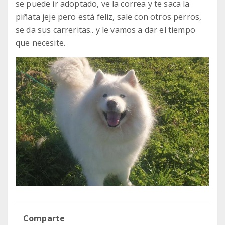
se puede ir adoptado, ve la correa y te saca la
piñata jeje pero está feliz, sale con otros perros,
se da sus carreritas.. y le vamos a dar el tiempo
que necesite.
Comparte