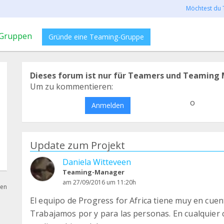
Möchtest du 
Gruppen
Gründe eine Teaming-Gruppe
Dieses forum ist nur für Teamers und Teaming 
Um zu kommentieren:
o
Anmelden
Update zum Projekt
Daniela Witteveen
Teaming-Manager
am 27/09/2016 um 11:20h
hen
El equipo de Progress for Africa tiene muy en cuent
Trabajamos por y para las personas. En cualquier c