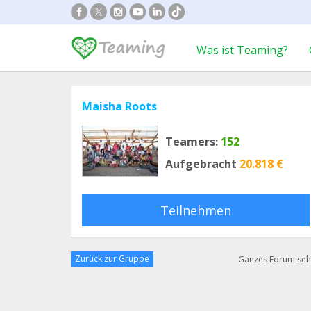
Was ist Teaming?
Maisha Roots
Teamers:
152
Aufgebracht
20.818 €
Teilnehmen
Zurück zur Gruppe
Ganzes Forum se