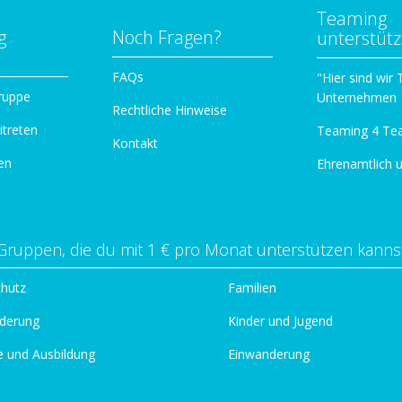
Teaming
g
Noch Fragen?
unterstüt
n
FAQs
"Hier sind wir
ruppe
Unternehmen
Rechtliche Hinweise
itreten
Teaming 4 Te
Kontakt
en
Ehrenamtlich 
Gruppen, die du mit 1 € pro Monat unterstützen kanns
chutz
Familien
derung
Kinder und Jugend
e und Ausbildung
Einwanderung