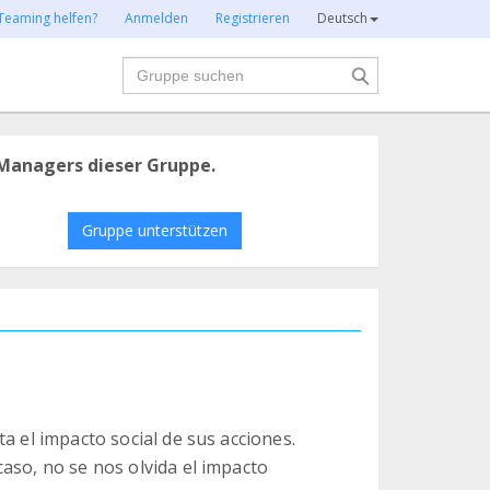
Teaming helfen?
Anmelden
Registrieren
Deutsch
Suche
Managers dieser Gruppe.
Gruppe unterstützen
a el impacto social de sus acciones.
aso, no se nos olvida el impacto