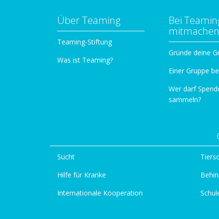
Über Teaming
Bei Teamin
mitmache
Teaming-Stiftung
Gründe deine G
Was ist Teaming?
Einer Gruppe be
Wer darf Spend
sammeln?
Sucht
Tiers
Hilfe für Kranke
Behin
Internationale Kooperation
Schul