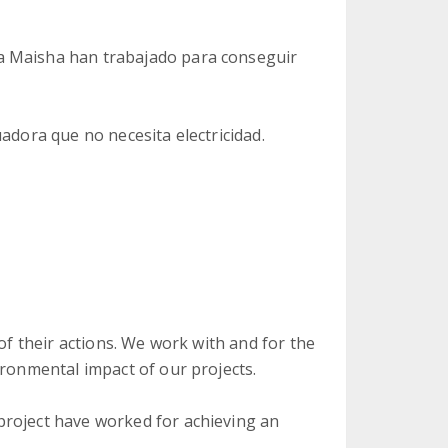
a Maisha han trabajado para conseguir
adora que no necesita electricidad.
 of their actions. We work with and for the
ironmental impact of our projects.
project have worked for achieving an