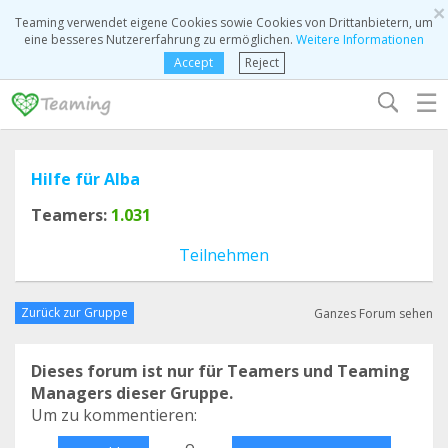
×
Teaming verwendet eigene Cookies sowie Cookies von Drittanbietern, um
eine besseres Nutzererfahrung zu ermöglichen.
Weitere Informationen
Accept
Reject
☰
Hilfe für Alba
Teamers:
1.031
Teilnehmen
Zurück zur Gruppe
Ganzes Forum sehen
Dieses forum ist nur für Teamers und Teaming
Managers dieser Gruppe.
Um zu kommentieren:
o