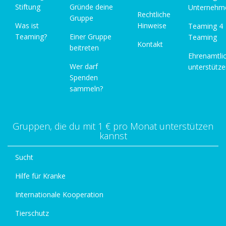
Stiftung
Gründe deine
Unternehm
Rechtliche
Gruppe
Was ist
Hinweise
Teaming 4
Teaming?
Einer Gruppe
Teaming
Kontakt
beitreten
Ehrenamtli
Wer darf
unterstütz
Spenden
sammeln?
Gruppen, die du mit 1 € pro Monat unterstützen
kannst
Sucht
Hilfe für Kranke
Internationale Kooperation
Tierschutz