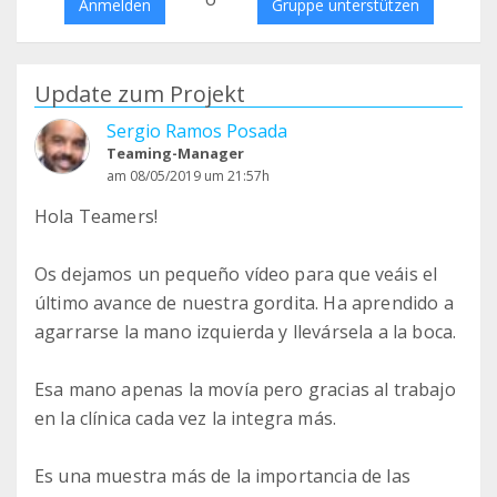
Anmelden
Gruppe unterstützen
Update zum Projekt
Sergio Ramos Posada
Teaming-Manager
am 08/05/2019 um 21:57h
Hola Teamers!
Os dejamos un pequeño vídeo para que veáis el
último avance de nuestra gordita. Ha aprendido a
agarrarse la mano izquierda y llevársela a la boca.
Esa mano apenas la movía pero gracias al trabajo
en la clínica cada vez la integra más.
Es una muestra más de la importancia de las