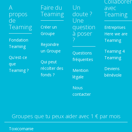
Collaborer
A
Faire du
Un
avec
propos
Teaming
doute ?
Teaming
de
Une
Teaming
question
Créer un
Entreprises
à poser
Groupe
Here we are
?
Fondation
Teaming
Rejoindre
Teaming
un Groupe
Teaming 4
Questions
Qu'est-ce
Teaming
fréquentes
Qui peut
que
récolter des
Deviens
Teaming ?
Mention
fonds ?
bénévole
légale
Nous
contacter
Groupes que tu peux aider avec 1 € par mois
Toxicomanie