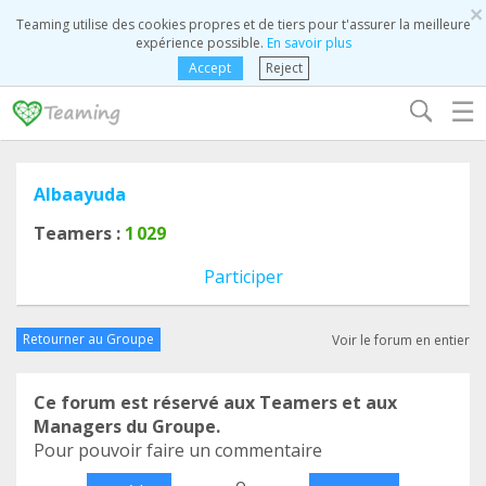
×
Teaming utilise des cookies propres et de tiers pour t'assurer la meilleure
expérience possible.
En savoir plus
Accept
Reject
☰
Albaayuda
Teamers :
1 029
Participer
Retourner au Groupe
Voir le forum en entier
Ce forum est réservé aux Teamers et aux
Managers du Groupe.
Pour pouvoir faire un commentaire
o