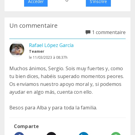
Accéder
S'inscrire
Un commentaire
1 commentaire
Rafael López García
Teamer
le 11/03/2023 à 08:37h
Muchos ánimos, Sergio. Sois muy fuertes y, como
tu bien dices, habéis superado momentos peores.
Os enviamos nuestro apoyo moral y, si podemos
ayudar en algo más, cuenta con ello.
Besos para Alba y para toda la familia.
Comparte