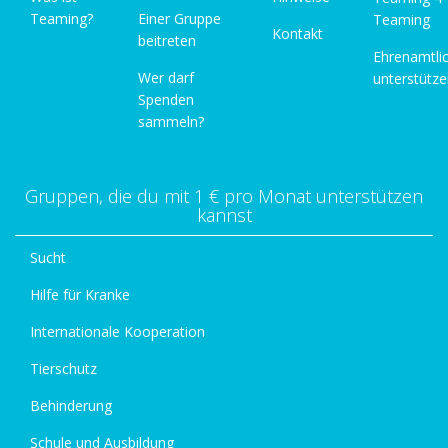
Teaming?
Einer Gruppe
Teaming
Kontakt
beitreten
Ehrenamtli
Wer darf
unterstütz
Spenden
sammeln?
Gruppen, die du mit 1 € pro Monat unterstützen
kannst
Sucht
Hilfe für Kranke
Internationale Kooperation
Tierschutz
Behinderung
Schule und Ausbildung