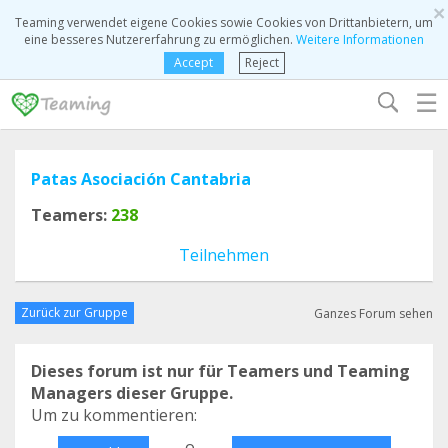
×
Teaming verwendet eigene Cookies sowie Cookies von Drittanbietern, um
eine besseres Nutzererfahrung zu ermöglichen.
Weitere Informationen
Accept
Reject
☰
Patas Asociación Cantabria
Teamers:
238
Teilnehmen
Zurück zur Gruppe
Ganzes Forum sehen
Dieses forum ist nur für Teamers und Teaming
Managers dieser Gruppe.
Um zu kommentieren:
o