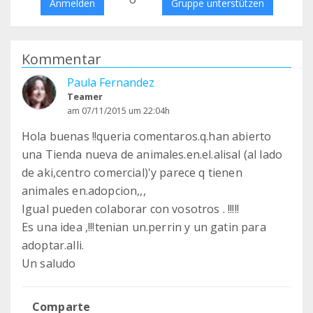
Anmelden
Gruppe unterstützen
Kommentar
Paula Fernandez
Teamer
am 07/11/2015 um 22:04h
Hola buenas !!queria comentaros.q.han abierto
una Tienda nueva de animales.en.el.alisal (al lado
de aki,centro comercial)'y parece q tienen
animales en.adopcion,,,
Igual pueden colaborar con vosotros . !!!!!
Es una idea ,!!!tenian un.perrin y un gatin para
adoptar.alli.
Un saludo
Comparte