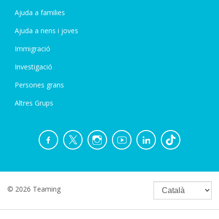
Ajuda a families
Ajuda a nens i joves
Immigració
Investigació
Persones grans
Altres Grups
© 2026 Teaming