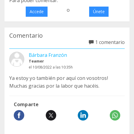
Para poder comentar:
o
Accede
Únete
Comentario
1 comentario
Bárbara Franzón
Teamer
el 10/08/2022 a las 10:35h
Ya estoy yo también por aquí con vosotros!
Muchas gracias por la labor que hacéis.
Comparte