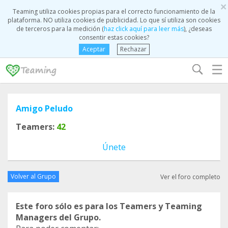
×
Teaming utiliza cookies propias para el correcto funcionamiento de la
plataforma. NO utiliza cookies de publicidad. Lo que sí utiliza son cookies
de terceros para la medición (
haz click aquí para leer más
), ¿deseas
consentir estas cookies?
Aceptar
Rechazar
☰
Amigo Peludo
Teamers:
42
Únete
Volver al Grupo
Ver el foro completo
Este foro sólo es para los Teamers y Teaming
Managers del Grupo.