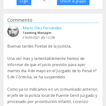
Login
Unisciti al gruppo
Commento
Mario Díez Fernández
Teaming Manager
il 05/05/2021 alle 12:29h
Buenas tardes Poetas de la Justicia,
Una vez más y lamentablemente hemos de
informar de que el juicio previsto para ayer
martes día 4 de mayo en el Juzgado de lo Penal nº
5 de Córdoba, se ha suspendido.
Como ya os indicamos en un comunicado anterior,
el jefe de la policía local de Puente Genil juzgado y
procesado por prostitución infantil, Lorenzo