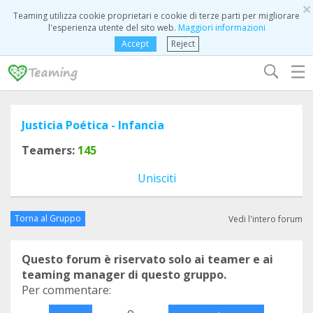
×
Teaming utilizza cookie proprietari e cookie di terze parti per migliorare
l'esperienza utente del sito web.
Maggiori informazioni
Accept
Reject
☰
Justicia Poética - Infancia
Teamers:
145
Unisciti
Torna al Gruppo
Vedi l'intero forum
Questo forum è riservato solo ai teamer e ai
teaming manager di questo gruppo.
Per commentare:
o