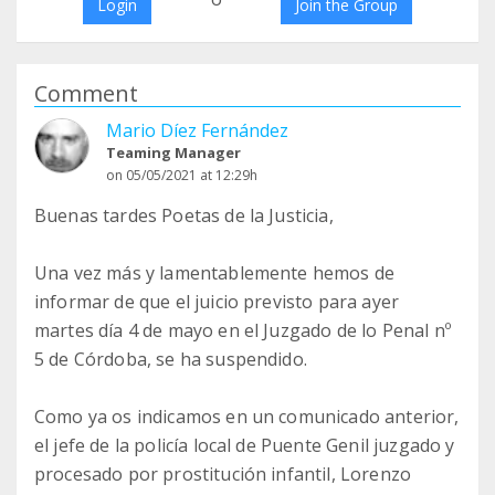
Login
Join the Group
Comment
Mario Díez Fernández
Teaming Manager
on 05/05/2021 at 12:29h
Buenas tardes Poetas de la Justicia,
Una vez más y lamentablemente hemos de
informar de que el juicio previsto para ayer
martes día 4 de mayo en el Juzgado de lo Penal nº
5 de Córdoba, se ha suspendido.
Como ya os indicamos en un comunicado anterior,
el jefe de la policía local de Puente Genil juzgado y
procesado por prostitución infantil, Lorenzo