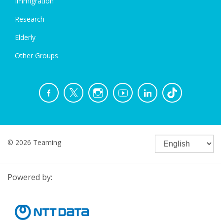
Immigration
Research
Elderly
Other Groups
© 2026 Teaming
Powered by: