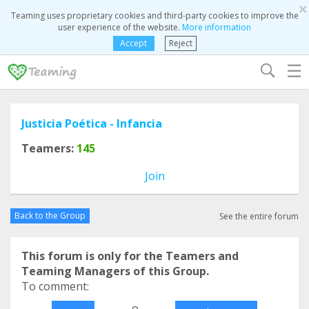
×
Teaming uses proprietary cookies and third-party cookies to improve the
user experience of the website.
More information
Accept
Reject
☰
Justicia Poética - Infancia
Teamers:
145
Join
Back to the Group
See the entire forum
This forum is only for the Teamers and
Teaming Managers of this Group.
To comment:
o