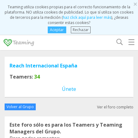
×
Teaming utiliza cookies propias para el correcto funcionamiento de la
plataforma. NO utiliza cookies de publicidad. Lo que sí utiliza son cookies
de terceros para la medición (
haz click aquí para leer más
), ¿deseas
consentir estas cookies?
Aceptar
Rechazar
☰
Reach Internacional España
Teamers:
34
Únete
Volver al Grupo
Ver el foro completo
Este foro sólo es para los Teamers y Teaming
Managers del Grupo.