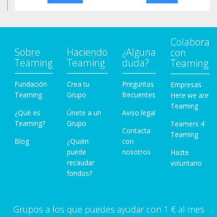
Colabora
Sobre
Haciendo
¿Alguna
con
Teaming
Teaming
duda?
Teaming
Fundación
Crea tu
Preguntas
Empresas
Teaming
Grupo
frecuentes
Here we are
Teaming
¿Qué es
Únete a un
Aviso legal
Teaming?
Grupo
Teamers 4
Contacta
Teaming
Blog
¿Quién
con
puede
nosotros
Hazte
recaudar
voluntario
fondos?
Grupos a los que puedes ayudar con 1 € al mes