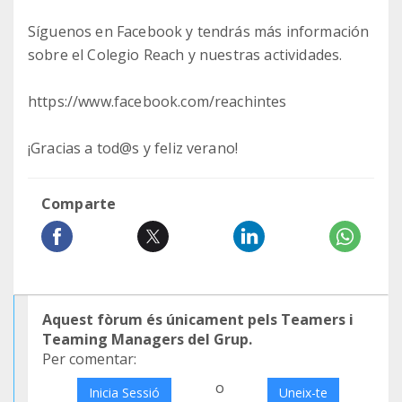
Síguenos en Facebook y tendrás más información
sobre el Colegio Reach y nuestras actividades.
https://www.facebook.com/reachintes
¡Gracias a tod@s y feliz verano!
Comparte
Aquest fòrum és únicament pels Teamers i
Teaming Managers del Grup.
Per comentar:
o
Inicia Sessió
Uneix-te