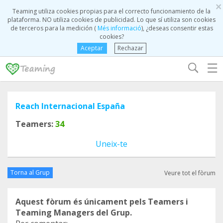
×
Teaming utiliza cookies propias para el correcto funcionamiento de la
plataforma. NO utiliza cookies de publicidad. Lo que sí utiliza son cookies
de terceros para la medición (
Més informació
), ¿deseas consentir estas
cookies?
Aceptar
Rechazar
☰
Reach Internacional España
Teamers:
34
Uneix-te
Torna al Grup
Veure tot el fòrum
Aquest fòrum és únicament pels Teamers i
Teaming Managers del Grup.