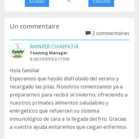
Accéder
S'inscrire
Un commentaire
2 commentaires
RAINFER CHIMPATÍA
Teaming Manager
le 05/10/2018 à 11:50h
Hola familia!
Esperamos que hayáis disfrutado del verano y
recargado las pilas. Nosotros comenzamos ya a
prepararnos para recibir al invierno, ofreciendo a
nuestros primates alimentos saludables y
enérgeticos que refuercen su sistema
inmunológico de cara a la llegada del frío. Gracias
a vuestra ayuda evitaremos que caigan enfermos.