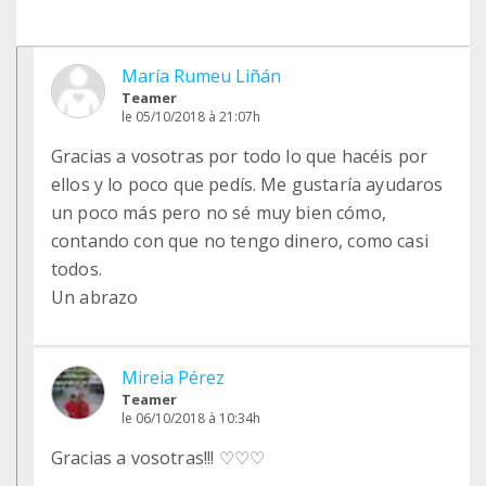
María Rumeu Liñán
Teamer
le 05/10/2018 à 21:07h
Gracias a vosotras por todo lo que hacéis por
ellos y lo poco que pedís. Me gustaría ayudaros
un poco más pero no sé muy bien cómo,
contando con que no tengo dinero, como casi
todos.
Un abrazo
Mireia Pérez
Teamer
le 06/10/2018 à 10:34h
Gracias a vosotras!!! ♡♡♡