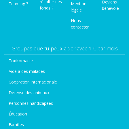
récolter des
Deviens
Teaming ?
Mention
fonds ?
bénévole
légale
Nous
contacter
Groupes que tu peux aider avec 1 € par mois
Toxicomanie
Aide à des malades
Coopration internacionale
Défense des animaux
Personnes handicapées
Éducation
Familles