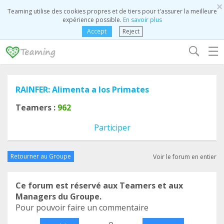
×
Teaming utilise des cookies propres et de tiers pour t'assurer la meilleure
expérience possible.
En savoir plus
Accept
Reject
☰
RAINFER: Alimenta a los Primates
Teamers :
962
Participer
Retourner au Groupe
Voir le forum en entier
Ce forum est réservé aux Teamers et aux
Managers du Groupe.
Pour pouvoir faire un commentaire
o