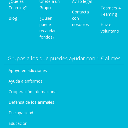
¿Qué es
Únete a un
Aviso legal
Teaming?
Grupo
Teamers 4
Contacta
Teaming
Blog
¿Quién
con
puede
nosotros
Hazte
recaudar
voluntario
fondos?
Grupos a los que puedes ayudar con 1 € al mes
Apoyo en adicciones
Ayuda a enfermos
Cooperación Internacional
Defensa de los animales
Discapacidad
Educación