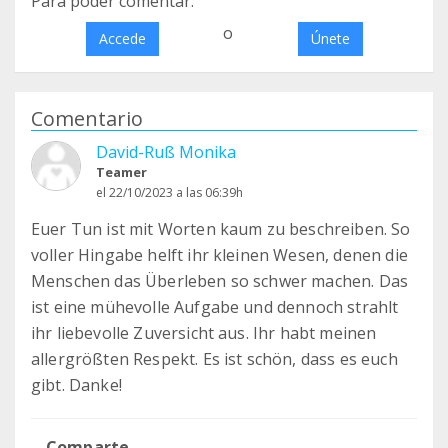
Para poder comentar:
o
Accede
Únete
Comentario
David-Ruß Monika
Teamer
el 22/10/2023 a las 06:39h
Euer Tun ist mit Worten kaum zu beschreiben. So
voller Hingabe helft ihr kleinen Wesen, denen die
Menschen das Überleben so schwer machen. Das
ist eine mühevolle Aufgabe und dennoch strahlt
ihr liebevolle Zuversicht aus. Ihr habt meinen
allergrößten Respekt. Es ist schön, dass es euch
gibt. Danke!
Comparte