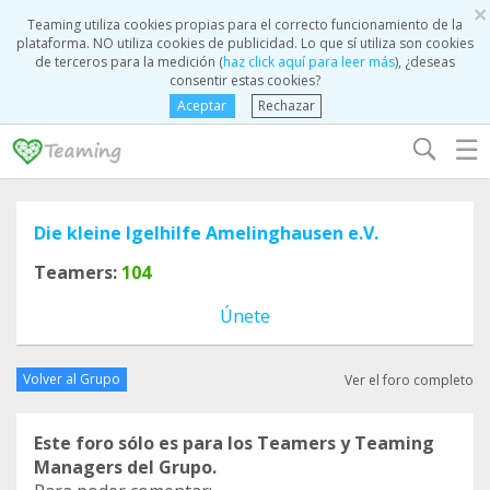
×
Teaming utiliza cookies propias para el correcto funcionamiento de la
plataforma. NO utiliza cookies de publicidad. Lo que sí utiliza son cookies
de terceros para la medición (
haz click aquí para leer más
), ¿deseas
consentir estas cookies?
Aceptar
Rechazar
☰
Die kleine Igelhilfe Amelinghausen e.V.
Teamers:
104
Únete
Volver al Grupo
Ver el foro completo
Este foro sólo es para los Teamers y Teaming
Managers del Grupo.