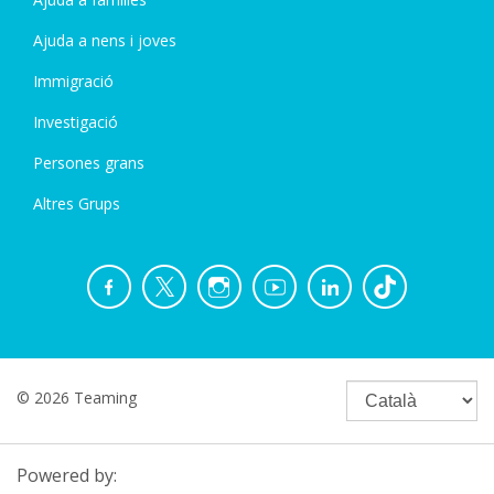
Ajuda a nens i joves
Immigració
Investigació
Persones grans
Altres Grups
© 2026 Teaming
Powered by: