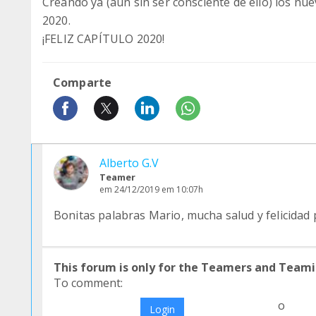
Creando ya (aun sin ser consciente de ello) los nu
2020.
¡FELIZ CAPÍTULO 2020!
Comparte
Alberto G.V
Teamer
em 24/12/2019 em 10:07h
Bonitas palabras Mario, mucha salud y felicidad p
This forum is only for the Teamers and Teami
To comment:
o
Login