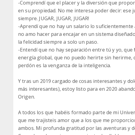
-Comprendí que el placer y la diversión que propor
en su propiedad. No me interesa poder decir: ese 
siempre. JUGAR, JUGAR, JUGAR!
-Aprendí que no hay un salario lo suficientement
no amo hacer para encajar en un sistema diseñado 
la felicidad siempre a solo un paso.
-Entendí que no hay separación entre tú y yo, q
energía global, que no puedo herirte sin herirme,
perdón es la venganza de la inteligencia.
Y tras un 2019 cargado de cosas interesantes y do
más interesantes), estoy listo para en 2020 aband
Origen.
A todos los que habéis formado parte de mi Univer
que me trajisteis amor que a los que me proporcion
ambos. Mi profunda gratitud por las aventuras y d