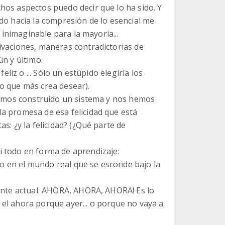
hos aspectos puedo decir que lo ha sido. Y
do hacia la compresión de lo esencial me
a inimaginable para la mayoría...
ivaciones, maneras contradictorias de
ún y último.
eliz o ... Sólo un estúpido elegiría los
o que más crea desear).
 hemos construido un sistema y nos hemos
a promesa de esa felicidad que está
s: ¿y la felicidad? (¿Qué parte de
i todo en forma de aprendizaje:
ero en el mundo real que se esconde bajo la
tante actual. AHORA, AHORA, AHORA! Es lo
do el ahora porque ayer... o porque no vaya a