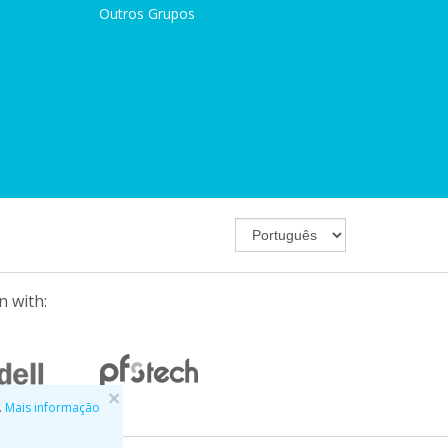
Outros Grupos
n with:
×
.
Mais informação