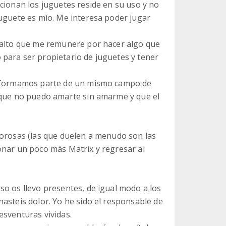
cionan los juguetes reside en su uso y no
juguete es mío. Me interesa poder jugar
e alto que me remunere por hacer algo que
para ser propietario de juguetes y tener
ue formamos parte de un mismo campo de
 que no puedo amarte sin amarme y que el
lorosas (las que duelen a menudo son las
onar un poco más Matrix y regresar al
so os llevo presentes, de igual modo a los
asteis dolor. Yo he sido el responsable de
esventuras vividas.