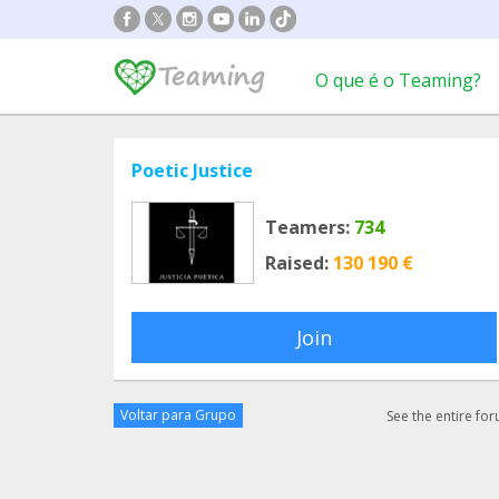
O que é o Teaming?
Poetic Justice
Teamers:
734
Raised:
130 190 €
Join
Voltar para Grupo
See the entire fo