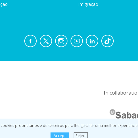
ação
Imigração
In collaboratio
 cookies proprietários e de terceiros para lhe garantir uma melhor experiência
Accept
Reject