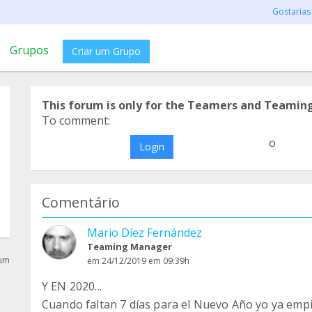
Gostarias
Grupos
Criar um Grupo
This forum is only for the Teamers and Teamin
To comment:
o
Login
Comentário
Mario Díez Fernández
Teaming Manager
rum
em 24/12/2019 em 09:39h
Y EN 2020...
Cuando faltan 7 días para el Nuevo Año yo ya empi