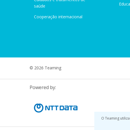
Educ
saúde
Cooperação internacional
© 2026 Teaming
Powered by:
O Teaming utiliza