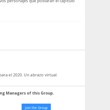
evos personajes que poblarán el capítulo
ara el 2020. Un abrazo virtual.
ng Managers of this Group.
Join the Group