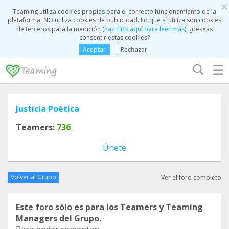
×
Teaming utiliza cookies propias para el correcto funcionamiento de la
plataforma. NO utiliza cookies de publicidad. Lo que sí utiliza son cookies
de terceros para la medición (
haz click aquí para leer más
), ¿deseas
consentir estas cookies?
Aceptar
Rechazar
☰
Justicia Poética
Teamers:
736
Únete
Volver al Grupo
Ver el foro completo
Este foro sólo es para los Teamers y Teaming
Managers del Grupo.