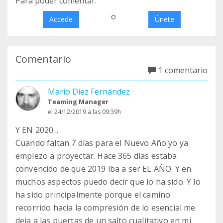
Para poder comentar:
o
Accede
Únete
Comentario
1 comentario
Mario Díez Fernández
Teaming Manager
el 24/12/2019 a las 09:39h
Y EN 2020...
Cuando faltan 7 días para el Nuevo Año yo ya
empiezo a proyectar. Hace 365 días estaba
convencido de que 2019 iba a ser EL AÑO. Y en
muchos aspectos puedo decir que lo ha sido. Y lo
ha sido principalmente porque el camino
recorrido hacia la compresión de lo esencial me
deja a las puertas de un salto cualitativo en mi