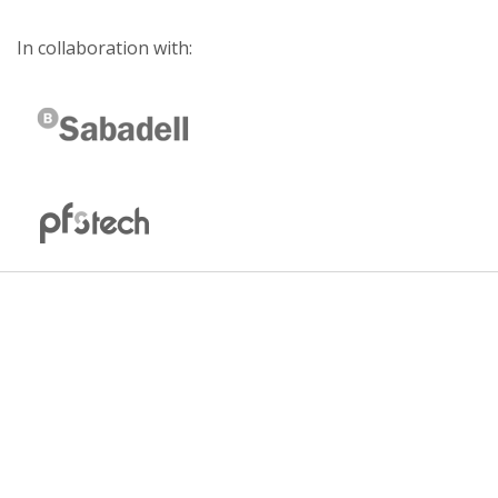
In collaboration with: