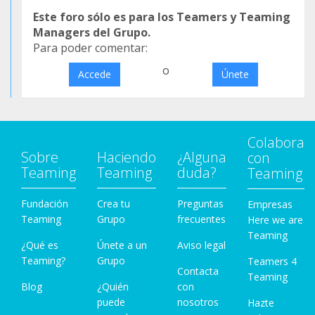
Este foro sólo es para los Teamers y Teaming
Managers del Grupo.
Para poder comentar:
o
Accede
Únete
Colabora
Sobre
Haciendo
¿Alguna
con
Teaming
Teaming
duda?
Teaming
Fundación
Crea tu
Preguntas
Empresas
Teaming
Grupo
frecuentes
Here we are
Teaming
¿Qué es
Únete a un
Aviso legal
Teaming?
Grupo
Teamers 4
Contacta
Teaming
Blog
¿Quién
con
puede
nosotros
Hazte