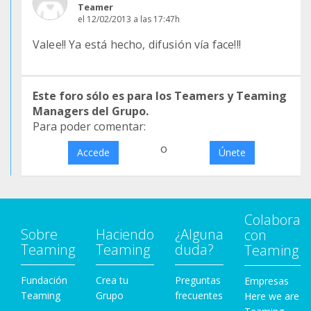
Teamer
el 12/02/2013 a las 17:47h
Valee!! Ya está hecho, difusión vía face!!!
Este foro sólo es para los Teamers y Teaming
Managers del Grupo.
Para poder comentar:
o
Accede
Únete
Colabora
Sobre
Haciendo
¿Alguna
con
Teaming
Teaming
duda?
Teaming
Fundación
Crea tu
Preguntas
Empresas
Teaming
Grupo
frecuentes
Here we are