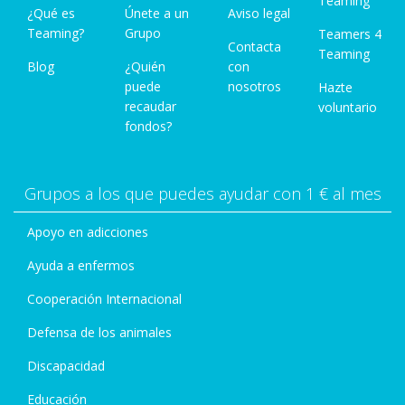
Teaming
¿Qué es
Únete a un
Aviso legal
Teaming?
Grupo
Teamers 4
Contacta
Teaming
Blog
¿Quién
con
puede
nosotros
Hazte
recaudar
voluntario
fondos?
Grupos a los que puedes ayudar con 1 € al mes
Apoyo en adicciones
Ayuda a enfermos
Cooperación Internacional
Defensa de los animales
Discapacidad
Educación