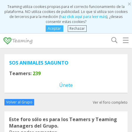
×
Teaming utiliza cookies propias para el correcto funcionamiento de la
plataforma. NO utiliza cookies de publicidad. Lo que sí utiliza son cookies
de terceros para la medición (
haz click aquí para leer más
), ¿deseas
consentir estas cookies?
Aceptar
Rechazar
☰
SOS ANIMALES SAGUNTO
Teamers:
239
Únete
Volver al Grupo
Ver el foro completo
Este foro sólo es para los Teamers y Teaming
Managers del Grupo.