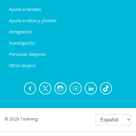
Ayuda a familias
Ayuda a niños y jóvenes
Inmigración
Investigación
Personas Mayores
Otros Grupos
© 2026 Teaming