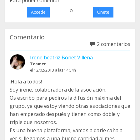
Para poder comentar:
o
Accede
Únete
Comentario
2 comentarios
Irene beatriz Bonet Villena
Teamer
el 12/02/2013 a las 14:54h
¡Hola a todos!
Soy irene, colaboradora de la asociación.
Os escribo para pediros la difusión máxima del
grupo, ya que estoy viendo otras asociaciones que
han empezado después y tienen como doble y
triple que nosotros.
Es una buena plataforma, vamos a darle caña a
ver si llegamos a una buena cantidad al mes.