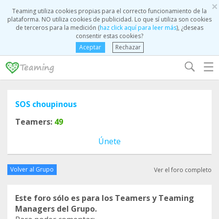
×
Teaming utiliza cookies propias para el correcto funcionamiento de la
plataforma. NO utiliza cookies de publicidad. Lo que sí utiliza son cookies
de terceros para la medición (
haz click aquí para leer más
), ¿deseas
consentir estas cookies?
Aceptar
Rechazar
☰
SOS choupinous
Teamers:
49
Únete
Volver al Grupo
Ver el foro completo
Este foro sólo es para los Teamers y Teaming
Managers del Grupo.