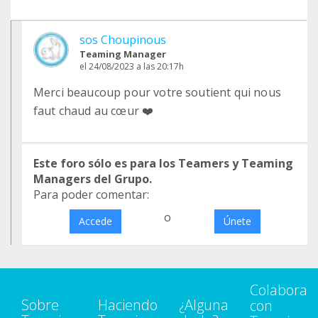
sos Choupinous
Teaming Manager
el 24/08/2023 a las 20:17h
Merci beaucoup pour votre soutient qui nous
faut chaud au cœur ❤️
Este foro sólo es para los Teamers y Teaming
Managers del Grupo.
Para poder comentar:
o
Accede
Únete
Colabora
Sobre
Haciendo
¿Alguna
con