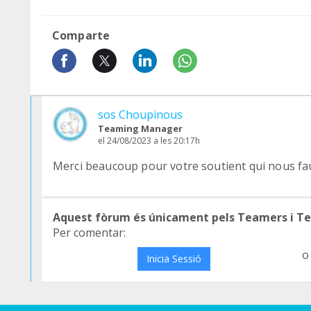
Comparte
sos Choupinous
Teaming Manager
el 24/08/2023 a les 20:17h
Merci beaucoup pour votre soutient qui nous fa
Aquest fòrum és únicament pels Teamers i T
Per comentar:
o
Inicia Sessió