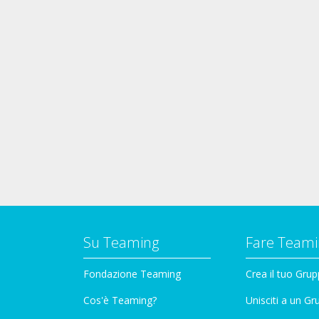
Su Teaming
Fare Teami
Fondazione Teaming
Crea il tuo Gru
Cos'è Teaming?
Unisciti a un G