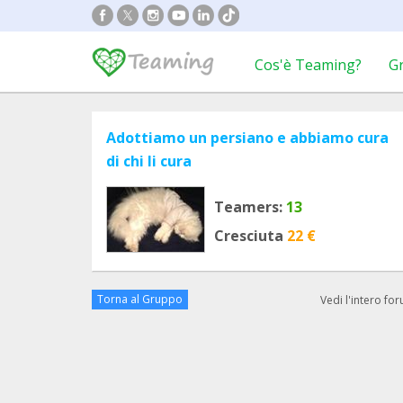
Cos'è Teaming?
G
Adottiamo un persiano e abbiamo cura
di chi li cura
Teamers:
13
Cresciuta
22 €
Torna al Gruppo
Vedi l'intero fo