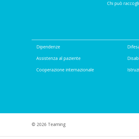
Chi può raccogli
Dipendenze
Difesa
Assistenza al paziente
Disabi
Cooperazione internazionale
Istruz
© 2026 Teaming