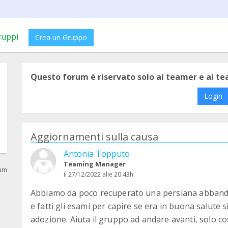
ruppi
Crea un Gruppo
Questo forum è riservato solo ai teamer e ai t
Login
Aggiornamenti sulla causa
Antonia Topputo
Teaming Manager
rum
il 27/12/2022 alle 20:43h
Abbiamo da poco recuperato una persiana abbando
e fatti gli esami per capire se era in buona salute 
adozione. Aiuta il gruppo ad andare avanti, solo c