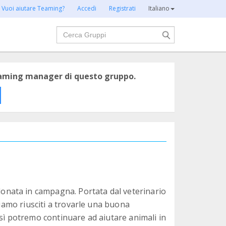
Vuoi aiutare Teaming?
Accedi
Registrati
Italiano
Cerca
eaming manager di questo gruppo.
nata in campagna. Portata dal veterinario
siamo riusciti a trovarle una buona
osì potremo continuare ad aiutare animali in