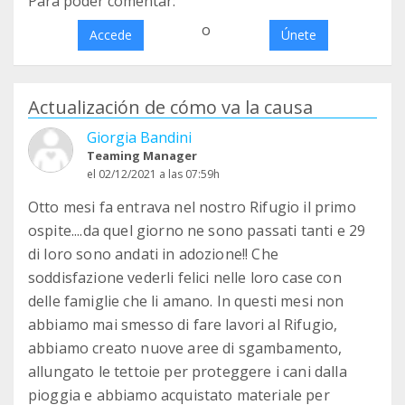
Para poder comentar:
o
Accede
Únete
Actualización de cómo va la causa
Giorgia Bandini
Teaming Manager
el 02/12/2021 a las 07:59h
Otto mesi fa entrava nel nostro Rifugio il primo
ospite....da quel giorno ne sono passati tanti e 29
di loro sono andati in adozione!! Che
soddisfazione vederli felici nelle loro case con
delle famiglie che li amano. In questi mesi non
abbiamo mai smesso di fare lavori al Rifugio,
abbiamo creato nuove aree di sgambamento,
allungato le tettoie per proteggere i cani dalla
pioggia e abbiamo acquistato materiale per