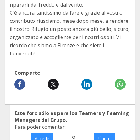
ripararli dal freddo e dal vento.
C'è ancora tantissimo da fare e grazie al vostro
contributo riusciamo, mese dopo mese, a rendere
il nostro Rifugio un posto ancora più bello, sicuro,
organizzato e accogliente per i nostri ospiti. Vi
ricordo che siamo a Firenze e che siete i
benvenuti!
Comparte
Este foro sólo es para los Teamers y Teaming
Managers del Grupo.
Para poder comentar:
o
Accede
Únete