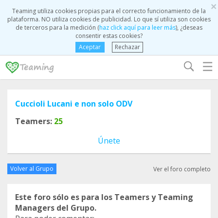
×
Teaming utiliza cookies propias para el correcto funcionamiento de la
plataforma. NO utiliza cookies de publicidad. Lo que sí utiliza son cookies
de terceros para la medición (
haz click aquí para leer más
), ¿deseas
consentir estas cookies?
Aceptar
Rechazar
☰
Cuccioli Lucani e non solo ODV
Teamers:
25
Únete
Volver al Grupo
Ver el foro completo
Este foro sólo es para los Teamers y Teaming
Managers del Grupo.