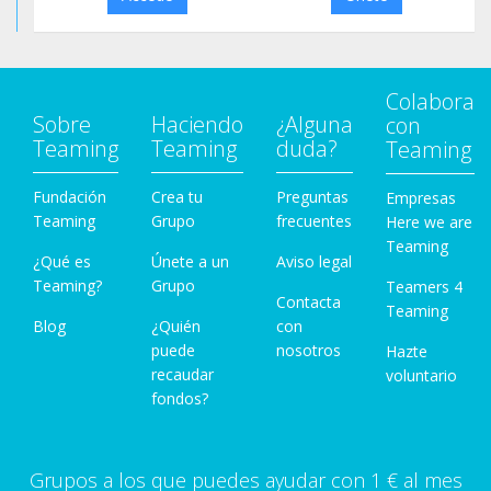
Colabora
Sobre
Haciendo
¿Alguna
con
Teaming
Teaming
duda?
Teaming
Fundación
Crea tu
Preguntas
Empresas
Teaming
Grupo
frecuentes
Here we are
Teaming
¿Qué es
Únete a un
Aviso legal
Teaming?
Grupo
Teamers 4
Contacta
Teaming
Blog
¿Quién
con
puede
nosotros
Hazte
recaudar
voluntario
fondos?
Grupos a los que puedes ayudar con 1 € al mes