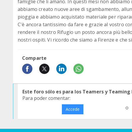
famiglie che li amano. In questi mesi non abbiamo m
abbiamo creato nuove aree di sgambamento, allunga
pioggia e abbiamo acquistato materiale per ripararl
C'è ancora tantissimo da fare e grazie al vostro c
rendere il nostro Rifugio un posto ancora più bello
nostri ospiti. Vi ricordo che siamo a Firenze e che s
Comparte
Este foro sólo es para los Teamers y Teaming
Para poder comentar:
o
Accede