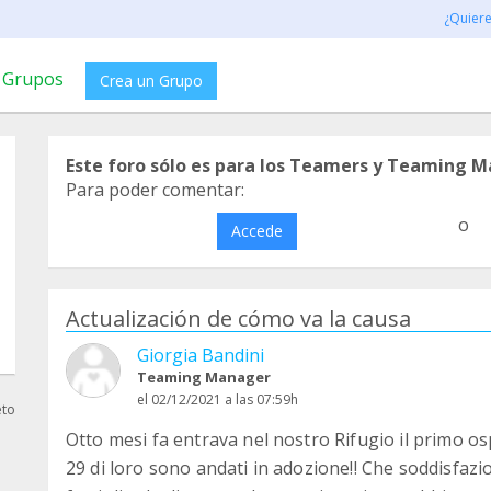
¿Quier
Grupos
Crea un Grupo
Este foro sólo es para los Teamers y Teaming M
Para poder comentar:
o
Accede
Actualización de cómo va la causa
Giorgia Bandini
Teaming Manager
el 02/12/2021 a las 07:59h
eto
Otto mesi fa entrava nel nostro Rifugio il primo osp
29 di loro sono andati in adozione!! Che soddisfazion