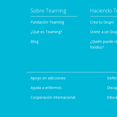
Sobre Teaming
Haciendo 
Fundación Teaming
Crea tu Grupo
¿Qué es Teaming?
Únete a un Gru
Blog
¿Quién puede r
fondos?
Apoyo en adicciones
Defen
Ayuda a enfermos
Disca
Cooperación Internacional
Educa