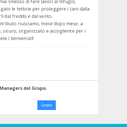
ai smesso di fare lavori al Rifugio,
to le tettoie per proteggere i cani dalla
i dal freddo e dal vento.
ontributo riusciamo, mese dopo mese, a
, sicuro, organizzato e accogliente per i
iete i benvenuti!
 Managers del Grupo.
Únete