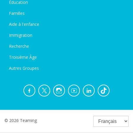
Éducation
Familles
Aide à l'enfance
Immigration
Recherche
Troisième Âge
Autres Groupes
© 2026 Teaming