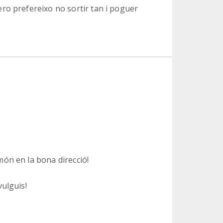
ro prefereixo no sortir tan i poguer
ón en la bona direcció!
ulguis!