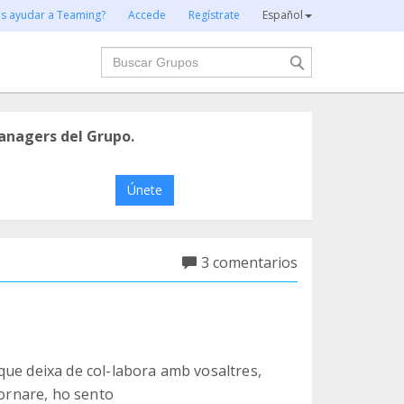
es ayudar a Teaming?
Accede
Regístrate
Español
Buscar
anagers del Grupo.
Únete
3 comentarios
que deixa de col-labora amb vosaltres,
tornare, ho sento