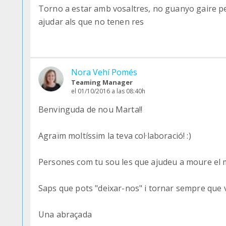
Torno a estar amb vosaltres, no guanyo gaire pe
ajudar als que no tenen res
Nora Vehí Pomés
Teaming Manager
el 01/10/2016 a las 08:40h
Benvinguda de nou Marta!!
Agraïm moltíssim la teva col·laboració! :)
Persones com tu sou les que ajudeu a moure el m
Saps que pots "deixar-nos" i tornar sempre que v
Una abraçada