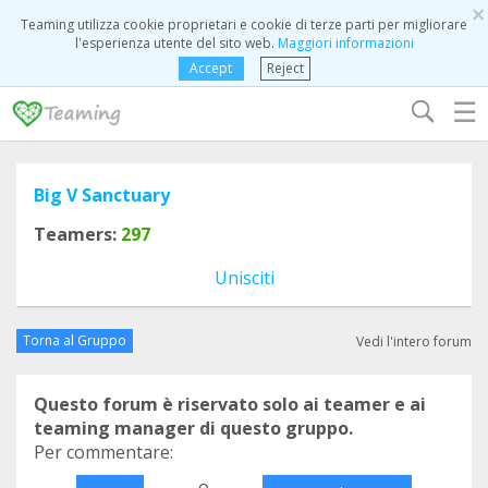
×
Teaming utilizza cookie proprietari e cookie di terze parti per migliorare
l'esperienza utente del sito web.
Maggiori informazioni
Accept
Reject
☰
Big V Sanctuary
Teamers:
297
Unisciti
Torna al Gruppo
Vedi l'intero forum
Questo forum è riservato solo ai teamer e ai
teaming manager di questo gruppo.
Per commentare:
o