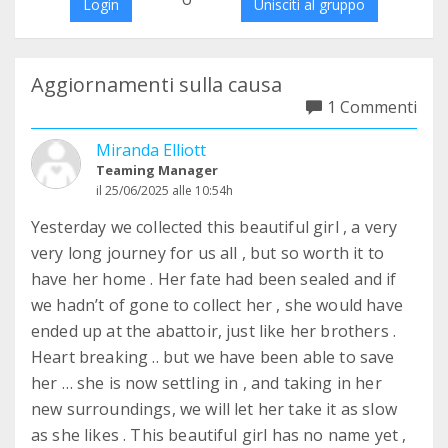
Login
Unisciti al gruppo
Aggiornamenti sulla causa
1 Commenti
Miranda Elliott
Teaming Manager
il 25/06/2025 alle 10:54h
Yesterday we collected this beautiful girl , a very
very long journey for us all , but so worth it to
have her home . Her fate had been sealed and if
we hadn’t of gone to collect her , she would have
ended up at the abattoir, just like her brothers .
Heart breaking .. but we have been able to save
her … she is now settling in , and taking in her
new surroundings, we will let her take it as slow
as she likes . This beautiful girl has no name yet ,