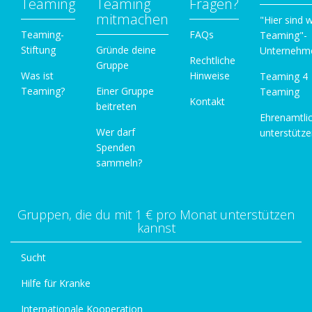
Teaming
Teaming
Fragen?
mitmachen
"Hier sind w
Teaming-
FAQs
Teaming"-
Stiftung
Gründe deine
Unternehm
Rechtliche
Gruppe
Was ist
Hinweise
Teaming 4
Teaming?
Einer Gruppe
Teaming
Kontakt
beitreten
Ehrenamtli
Wer darf
unterstütz
Spenden
sammeln?
Gruppen, die du mit 1 € pro Monat unterstützen
kannst
Sucht
Hilfe für Kranke
Internationale Kooperation