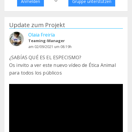
Anmelden
Gruppe unterstützen
Update zum Projekt
Olaia Freiría
Teaming-Manager
am 02/09/2021 um 08:19h
¿SABÍAS QUÉ ES EL ESPECISMO?
Os invito a ver este nuevo vídeo de Ética Animal
para todos los públicos