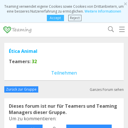
×
Teaming verwendet eigene Cookies sowie Cookies von Drittanbietern, um
eine besseres Nutzererfahrung zu ermöglichen.
Weitere Informationen
Accept
Reject
☰
Ética Animal
Teamers:
32
Teilnehmen
Zurück zur Gruppe
Ganzes Forum sehen
Dieses forum ist nur für Teamers und Teaming
Managers dieser Gruppe.
Um zu kommentieren:
o