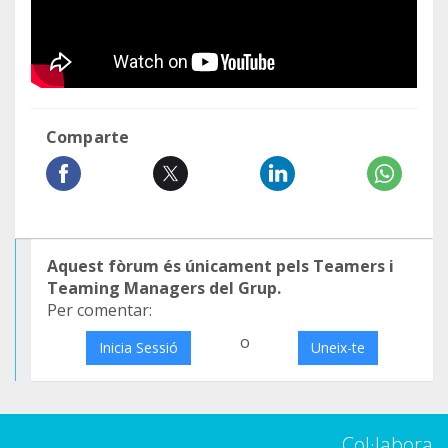
Comparte
Aquest fòrum és únicament pels Teamers i
Teaming Managers del Grup.
Per comentar:
o
Inicia Sessió
Uneix-te
Col·labora