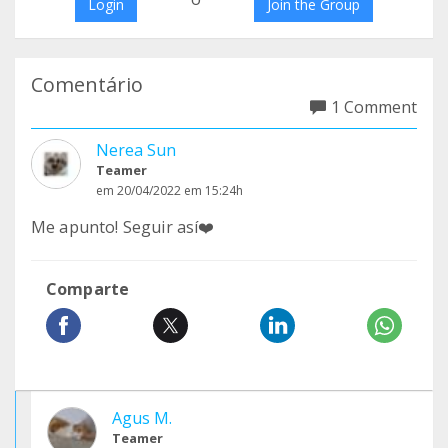
Login
Join the Group
Comentário
1 Comment
Nerea Sun
Teamer
em 20/04/2022 em 15:24h
Me apunto! Seguir así❤️
Comparte
Agus M.
Teamer