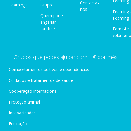
Teaming"
Contacta-
Teaming?
Grupo
nos
Teaming 
Quem pode
Teaming
angariar
fundos?
Torna-te
voluntário
Grupos que podes ajudar com 1 € por mês
Comportamentos aditivos e dependências
Cuidados e tratamentos de saúde
Cooperação internacional
Proteção animal
Incapacidades
Educação