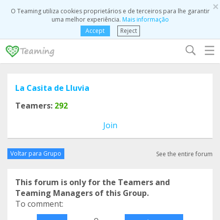
×
O Teaming utiliza cookies proprietários e de terceiros para lhe garantir
uma melhor experiência.
Mais informação
Accept
Reject
☰
La Casita de Lluvia
Teamers:
292
Join
Voltar para Grupo
See the entire forum
This forum is only for the Teamers and
Teaming Managers of this Group.
To comment:
o