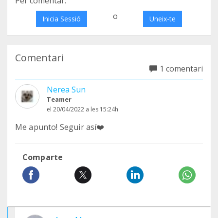
Per comentar:
o
Inicia Sessió
Uneix-te
Comentari
1 comentari
Nerea Sun
Teamer
el 20/04/2022 a les 15:24h
Me apunto! Seguir así❤️
Comparte