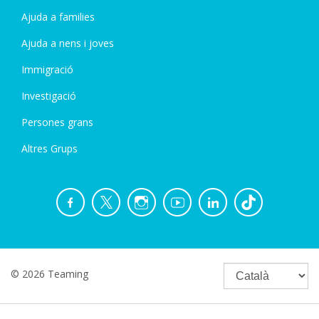
Ajuda a families
Ajuda a nens i joves
Immigració
Investigació
Persones grans
Altres Grups
© 2026 Teaming