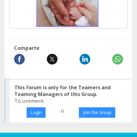
Comparte
This forum is only for the Teamers and
Teaming Managers of this Group.
To comment:
o
Login
Join the Group