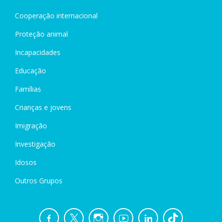
Cooperação internacional
Proteção animal
Incapacidades
Educação
Famílias
Crianças e jovens
Imigração
Investigação
Idosos
Outros Grupos