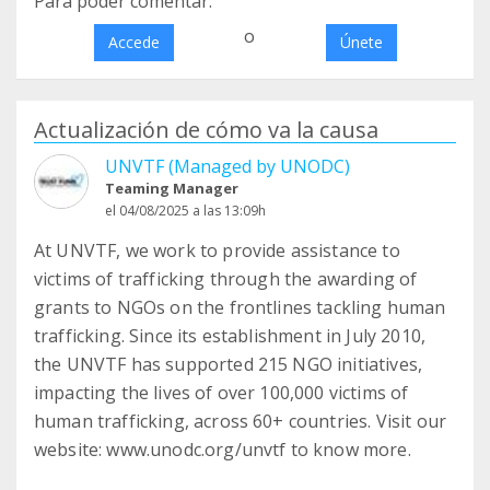
Para poder comentar:
o
Accede
Únete
Actualización de cómo va la causa
UNVTF (Managed by UNODC)
Teaming Manager
el 04/08/2025 a las 13:09h
At UNVTF, we work to provide assistance to
victims of trafficking through the awarding of
grants to NGOs on the frontlines tackling human
trafficking. Since its establishment in July 2010,
the UNVTF has supported 215 NGO initiatives,
impacting the lives of over 100,000 victims of
human trafficking, across 60+ countries. Visit our
website: www.unodc.org/unvtf to know more.