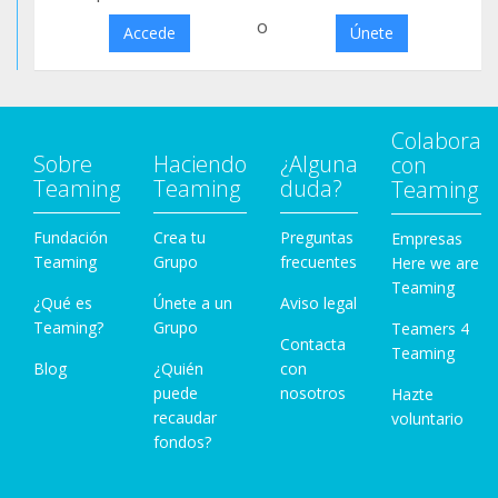
o
Accede
Únete
Colabora
Sobre
Haciendo
¿Alguna
con
Teaming
Teaming
duda?
Teaming
Fundación
Crea tu
Preguntas
Empresas
Teaming
Grupo
frecuentes
Here we are
Teaming
¿Qué es
Únete a un
Aviso legal
Teaming?
Grupo
Teamers 4
Contacta
Teaming
Blog
¿Quién
con
puede
nosotros
Hazte
recaudar
voluntario
fondos?