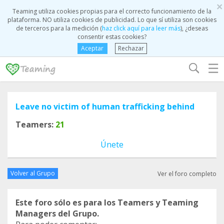
×
Teaming utiliza cookies propias para el correcto funcionamiento de la
plataforma. NO utiliza cookies de publicidad. Lo que sí utiliza son cookies
de terceros para la medición (
haz click aquí para leer más
), ¿deseas
consentir estas cookies?
Aceptar
Rechazar
☰
Leave no victim of human trafficking behind
Teamers:
21
Únete
Volver al Grupo
Ver el foro completo
Este foro sólo es para los Teamers y Teaming
Managers del Grupo.