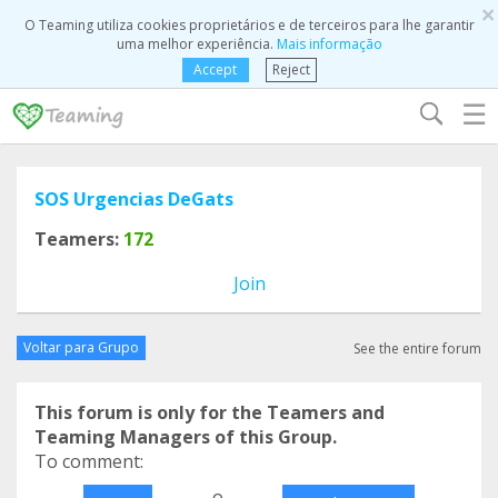
×
O Teaming utiliza cookies proprietários e de terceiros para lhe garantir
uma melhor experiência.
Mais informação
Accept
Reject
☰
SOS Urgencias DeGats
Teamers:
172
Join
Voltar para Grupo
See the entire forum
This forum is only for the Teamers and
Teaming Managers of this Group.
To comment:
o