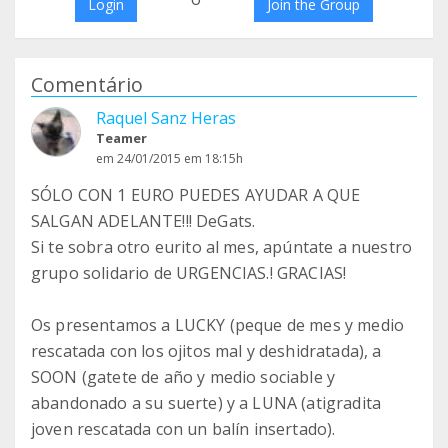
Login
Join the Group
Comentário
Raquel Sanz Heras
Teamer
em 24/01/2015 em 18:15h
SÓLO CON 1 EURO PUEDES AYUDAR A QUE
SALGAN ADELANTE!!! DeGats.
Si te sobra otro eurito al mes, apúntate a nuestro
grupo solidario de URGENCIAS.! GRACIAS!
Os presentamos a LUCKY (peque de mes y medio
rescatada con los ojitos mal y deshidratada), a
SOON (gatete de año y medio sociable y
abandonado a su suerte) y a LUNA (atigradita
joven rescatada con un balín insertado).