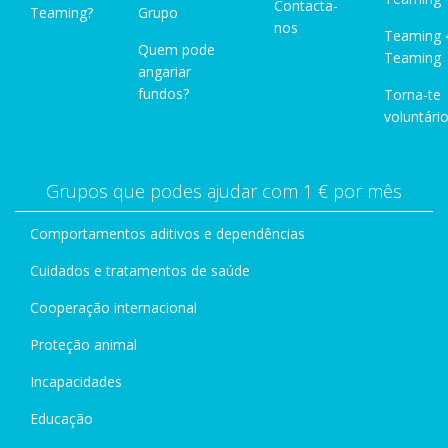
Contacta-
Teaming?
Grupo
nos
Teaming 
Quem pode
Teaming
angariar
fundos?
Torna-te
voluntário
Grupos que podes ajudar com 1 € por mês
Comportamentos aditivos e dependências
Cuidados e tratamentos de saúde
Cooperação internacional
Proteção animal
Incapacidades
Educação