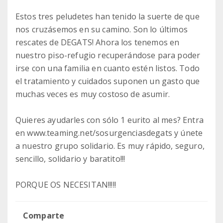
Estos tres peludetes han tenido la suerte de que
nos cruzásemos en su camino. Son lo últimos
rescates de DEGATS! Ahora los tenemos en
nuestro piso-refugio recuperándose para poder
irse con una familia en cuanto estén listos. Todo
el tratamiento y cuidados suponen un gasto que
muchas veces es muy costoso de asumir.
Quieres ayudarles con sólo 1 eurito al mes? Entra
en www.teaming.net/sosurgenciasdegats y únete
a nuestro grupo solidario. Es muy rápido, seguro,
sencillo, solidario y baratito!!!
PORQUE OS NECESITAN!!!!!
Comparte