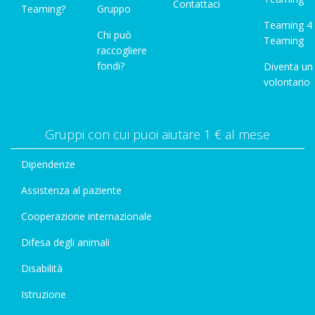
Contattaci
Teaming?
Gruppo
Teaming 4
Chi può
Teaming
raccogliere
fondi?
Diventa un
volontario
Gruppi con cui puoi aiutare 1 € al mese
Dipendenze
Assistenza al paziente
Cooperazione internazionale
Difesa degli animali
Disabilità
Istruzione