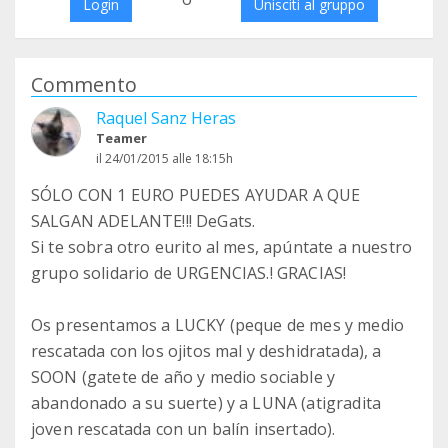
Login
Unisciti al gruppo
Commento
Raquel Sanz Heras
Teamer
il 24/01/2015 alle 18:15h
SÓLO CON 1 EURO PUEDES AYUDAR A QUE
SALGAN ADELANTE!!! DeGats.
Si te sobra otro eurito al mes, apúntate a nuestro
grupo solidario de URGENCIAS.! GRACIAS!
Os presentamos a LUCKY (peque de mes y medio
rescatada con los ojitos mal y deshidratada), a
SOON (gatete de año y medio sociable y
abandonado a su suerte) y a LUNA (atigradita
joven rescatada con un balín insertado).