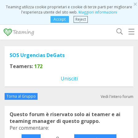
×
Teaming utilizza cookie proprietari e cookie di terze parti per migliorare
l'esperienza utente del sito web.
Maggiori informazioni
Accept
Reject
☰
SOS Urgencias DeGats
Teamers:
172
Unisciti
Torna al Gruppo
Vedi l'intero forum
Questo forum è riservato solo ai teamer e ai
teaming manager di questo gruppo.
Per commentare:
o