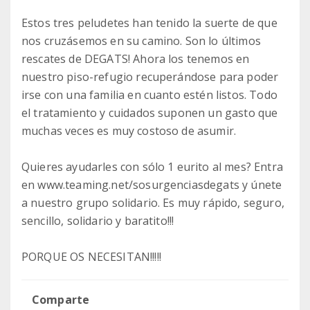
Estos tres peludetes han tenido la suerte de que
nos cruzásemos en su camino. Son lo últimos
rescates de DEGATS! Ahora los tenemos en
nuestro piso-refugio recuperándose para poder
irse con una familia en cuanto estén listos. Todo
el tratamiento y cuidados suponen un gasto que
muchas veces es muy costoso de asumir.
Quieres ayudarles con sólo 1 eurito al mes? Entra
en www.teaming.net/sosurgenciasdegats y únete
a nuestro grupo solidario. Es muy rápido, seguro,
sencillo, solidario y baratito!!!
PORQUE OS NECESITAN!!!!!
Comparte