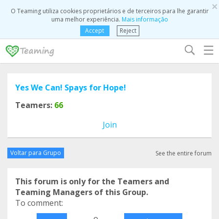
×
O Teaming utiliza cookies proprietários e de terceiros para lhe garantir
uma melhor experiência.
Mais informação
Accept
Reject
☰
Yes We Can! Spays for Hope!
Teamers:
66
Join
Voltar para Grupo
See the entire forum
This forum is only for the Teamers and
Teaming Managers of this Group.
To comment:
o