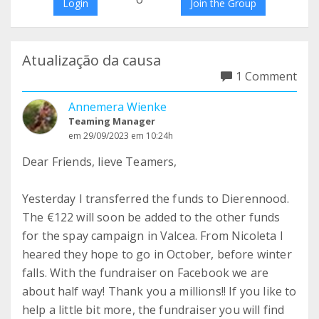
Login
Join the Group
Atualização da causa
1 Comment
Annemera Wienke
Teaming Manager
em 29/09/2023 em 10:24h
Dear Friends, lieve Teamers,
Yesterday I transferred the funds to Dierennood.
The €122 will soon be added to the other funds
for the spay campaign in Valcea. From Nicoleta I
heared they hope to go in October, before winter
falls. With the fundraiser on Facebook we are
about half way! Thank you a millions!! If you like to
help a little bit more, the fundraiser you will find