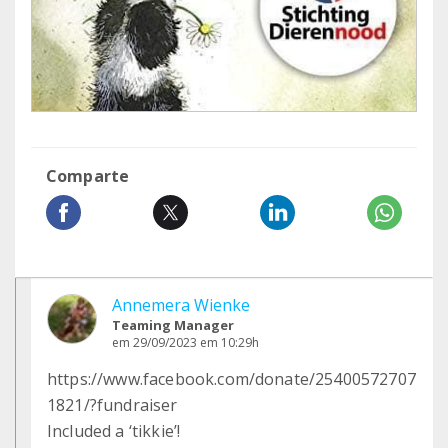
Comparte
Annemera Wienke
Teaming Manager
em 29/09/2023 em 10:29h
https://www.facebook.com/donate/25400572707
1821/?fundraiser
Included a ‘tikkie’!