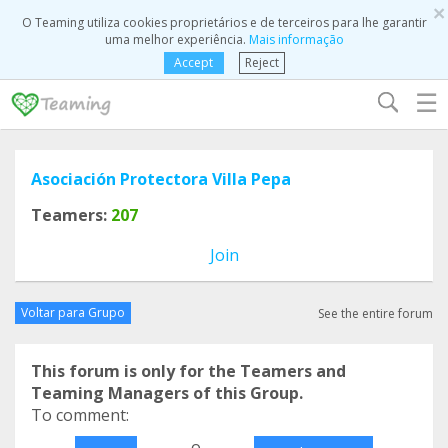
×
O Teaming utiliza cookies proprietários e de terceiros para lhe garantir
uma melhor experiência.
Mais informação
Accept
Reject
☰
Asociación Protectora Villa Pepa
Teamers:
207
Join
Voltar para Grupo
See the entire forum
This forum is only for the Teamers and
Teaming Managers of this Group.
To comment:
o