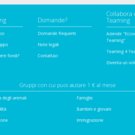
Collabora 
ng
Domande?
Teaming
ppo
Domande frequenti
Aziende "Eccoc
Teaming"
ruppo
Note legali
Teaming 4 Te
ere fondi?
Contattaci
Diventa un vol
Gruppi con cui puoi aiutare 1 € al mese
 degli animali
Famiglie
lità
Bambini e giovani
ione
Immigrazione