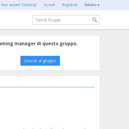
Vuoi aiutare Teaming?
Accedi
Registrati
Italiano
Cerca
eaming manager di questo gruppo.
Unisciti al gruppo