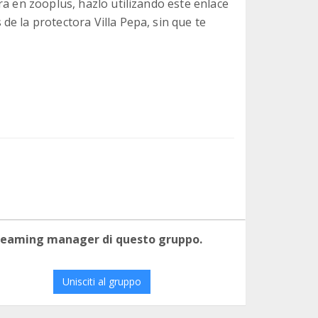
ra en zooplus, hazlo utilizando este enlace
e la protectora Villa Pepa, sin que te
 teaming manager di questo gruppo.
Unisciti al gruppo