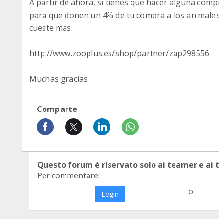
A partir de ahora, si tienes que hacer alguna comp
para que donen un 4% de tu compra a los animales d
cueste mas.
http://www.zooplus.es/shop/partner/zap298556
Muchas gracias
Comparte
Questo forum è riservato solo ai teamer e ai
Per commentare:
o
Login