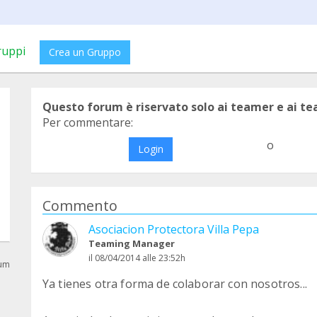
ruppi
Crea un Gruppo
Questo forum è riservato solo ai teamer e ai t
Per commentare:
o
Login
Commento
Asociacion Protectora Villa Pepa
Teaming Manager
il 08/04/2014 alle 23:52h
rum
Ya tienes otra forma de colaborar con nosotros...