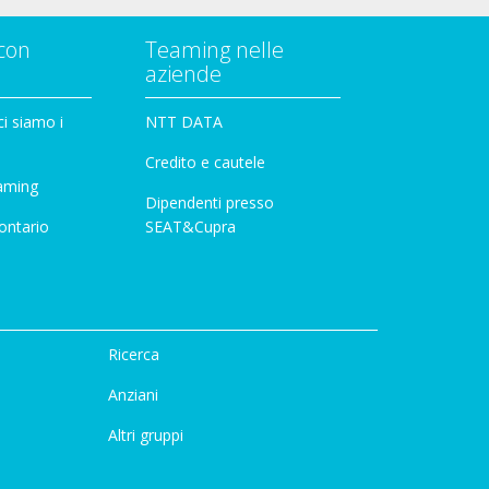
con
Teaming nelle
aziende
i siamo i
NTT DATA
Credito e cautele
aming
Dipendenti presso
ontario
SEAT&Cupra
Ricerca
Anziani
Altri gruppi