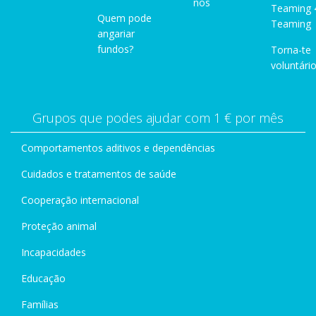
nos
Teaming 
Quem pode
Teaming
angariar
fundos?
Torna-te
voluntário
Grupos que podes ajudar com 1 € por mês
Comportamentos aditivos e dependências
Cuidados e tratamentos de saúde
Cooperação internacional
Proteção animal
Incapacidades
Educação
Famílias