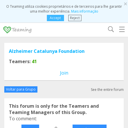
×
O Teaming utiliza cookies proprietários e de terceiros para lhe garantir
uma melhor experiência.
Mais informação
Accept
Reject
☰
Alzheimer Catalunya Foundation
Teamers:
41
Join
Voltar para Grupo
See the entire forum
This forum is only for the Teamers and
Teaming Managers of this Group.
To comment:
o