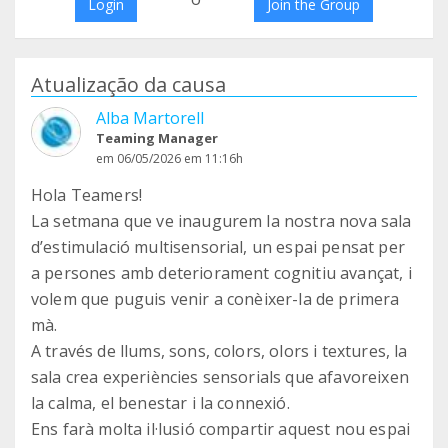
Login
Join the Group
Atualização da causa
Alba Martorell
Teaming Manager
em 06/05/2026 em 11:16h
Hola Teamers!
La setmana que ve inaugurem la nostra nova sala
d’estimulació multisensorial, un espai pensat per
a persones amb deteriorament cognitiu avançat, i
volem que puguis venir a conèixer-la de primera
mà.
A través de llums, sons, colors, olors i textures, la
sala crea experiències sensorials que afavoreixen
la calma, el benestar i la connexió.
Ens farà molta il·lusió compartir aquest nou espai