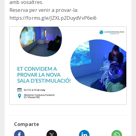
amb vosaltres.
Reserva per venir a provar-la:
https://forms.gle/JZXLp2DuydVvP6ei6
Comparte