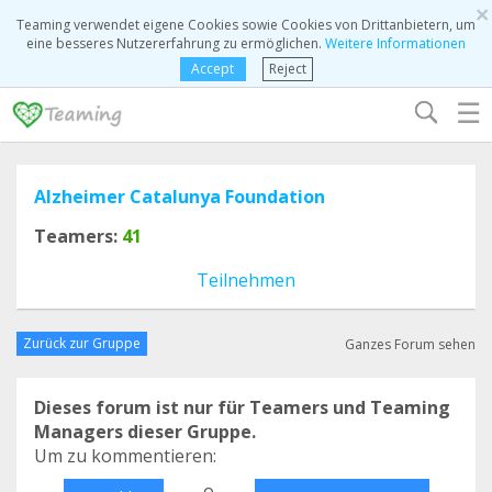
×
Teaming verwendet eigene Cookies sowie Cookies von Drittanbietern, um
eine besseres Nutzererfahrung zu ermöglichen.
Weitere Informationen
Accept
Reject
☰
Alzheimer Catalunya Foundation
Teamers:
41
Teilnehmen
Zurück zur Gruppe
Ganzes Forum sehen
Dieses forum ist nur für Teamers und Teaming
Managers dieser Gruppe.
Um zu kommentieren:
o