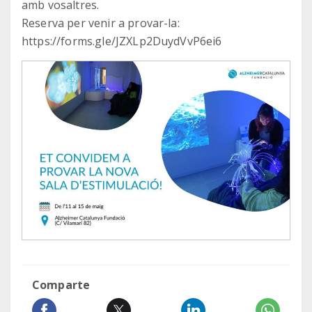
amb vosaltres.
Reserva per venir a provar-la:
https://forms.gle/JZXLp2DuydVvP6ei6
Comparte