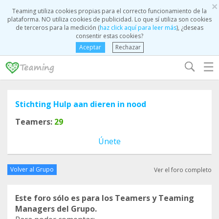
×
Teaming utiliza cookies propias para el correcto funcionamiento de la
plataforma. NO utiliza cookies de publicidad. Lo que sí utiliza son cookies
de terceros para la medición (
haz click aquí para leer más
), ¿deseas
consentir estas cookies?
Aceptar
Rechazar
☰
Stichting Hulp aan dieren in nood
Teamers:
29
Únete
Volver al Grupo
Ver el foro completo
Este foro sólo es para los Teamers y Teaming
Managers del Grupo.