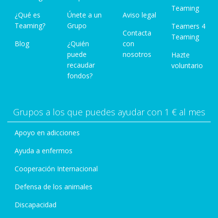
Teaming
¿Qué es
Únete a un
Aviso legal
Teaming?
Grupo
Teamers 4
Contacta
Teaming
Blog
¿Quién
con
puede
nosotros
Hazte
recaudar
voluntario
fondos?
Grupos a los que puedes ayudar con 1 € al mes
Apoyo en adicciones
Ayuda a enfermos
Cooperación Internacional
Defensa de los animales
Discapacidad