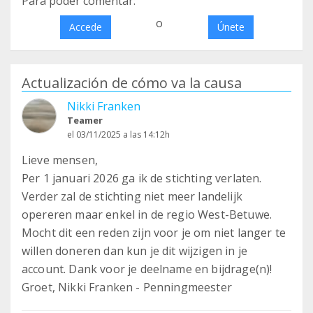
Para poder comentar:
o
Accede
Únete
Actualización de cómo va la causa
Nikki Franken
Teamer
el 03/11/2025 a las 14:12h
Lieve mensen,
Per 1 januari 2026 ga ik de stichting verlaten.
Verder zal de stichting niet meer landelijk
opereren maar enkel in de regio West-Betuwe.
Mocht dit een reden zijn voor je om niet langer te
willen doneren dan kun je dit wijzigen in je
account. Dank voor je deelname en bijdrage(n)!
Groet, Nikki Franken - Penningmeester