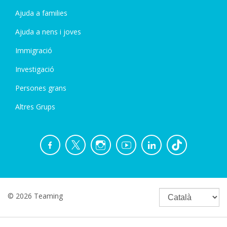
Ajuda a families
Ajuda a nens i joves
Immigració
Investigació
Persones grans
Altres Grups
© 2026 Teaming