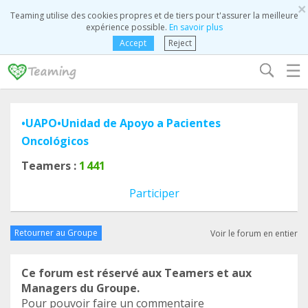
×
Teaming utilise des cookies propres et de tiers pour t'assurer la meilleure
expérience possible.
En savoir plus
Accept
Reject
☰
•UAPO•Unidad de Apoyo a Pacientes
Oncológicos
Teamers :
1 441
Participer
Retourner au Groupe
Voir le forum en entier
Ce forum est réservé aux Teamers et aux
Managers du Groupe.
Pour pouvoir faire un commentaire