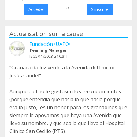
o
Accéder
S'inscrire
Actualisation sur la cause
Fundación •UAPO•
Teaming Manager
le 25/11/2023 à 10:31h
"Granada da luz verde a la Avenida del Doctor
Jesús Candel"
Aunque a él no le gustasen los reconocimientos
(porque entendía que hacía lo que hacía porque
era lo justo), es un honor para los granadinos que
siempre le apoyamos que haya una Avenida que
lleve su nombre, y que sea la que lleva al Hospital
Clínico San Cecilio (PTS).