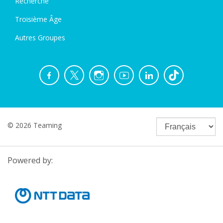
Recherche
Troisième Âge
Autres Groupes
© 2026 Teaming
Powered by: