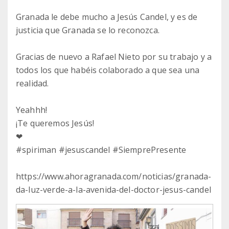
Granada le debe mucho a Jesús Candel, y es de
justicia que Granada se lo reconozca.
Gracias de nuevo a Rafael Nieto por su trabajo y a
todos los que habéis colaborado a que sea una
realidad.
Yeahhh!
¡Te queremos Jesús!
❤
#spiriman #jesuscandel #SiemprePresente
https://www.ahoragranada.com/noticias/granada-
da-luz-verde-a-la-avenida-del-doctor-jesus-candel