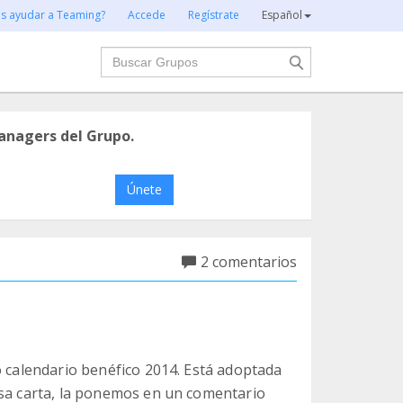
es ayudar a Teaming?
Accede
Regístrate
Español
Buscar
anagers del Grupo.
Únete
2 comentarios
o calendario benéfico 2014. Está adoptada
osa carta, la ponemos en un comentario