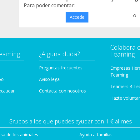
Para poder comentar:
o
Accede
Colabora 
Teaming
¿Alguna duda?
Teaming
Preguntas frecuentes
Empresas Her
Teaming
po
Aviso legal
Teamers 4 Te
ecaudar
Contacta con nosotros
Hazte voluntar
Grupos a los que puedes ayudar con 1 € al mes
sa de los animales
Ayuda a familias