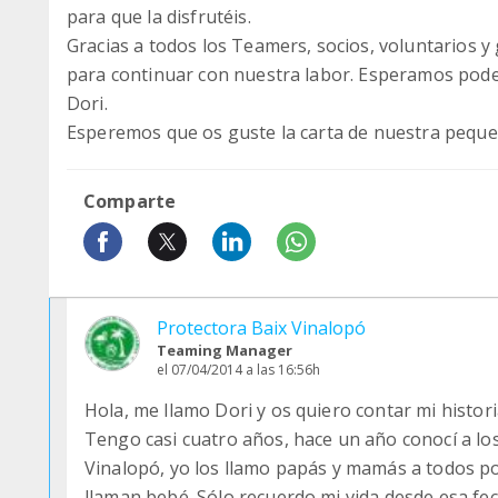
para que la disfrutéis.
Gracias a todos los Teamers, socios, voluntarios 
para continuar con nuestra labor. Esperamos pode
Dori.
Esperemos que os guste la carta de nuestra peque
Comparte
Protectora Baix Vinalopó
Teaming Manager
el 07/04/2014 a las 16:56h
Hola, me llamo Dori y os quiero contar mi histori
Tengo casi cuatro años, hace un año conocí a los
Vinalopó, yo los llamo papás y mamás a todos p
llaman bebé. Sólo recuerdo mi vida desde esa fe