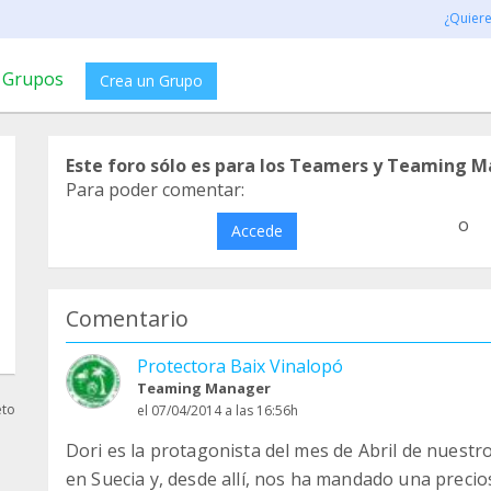
¿Quier
Grupos
Crea un Grupo
Este foro sólo es para los Teamers y Teaming M
Para poder comentar:
o
Accede
Comentario
Protectora Baix Vinalopó
Teaming Manager
eto
el 07/04/2014 a las 16:56h
Dori es la protagonista del mes de Abril de nuestr
en Suecia y, desde allí, nos ha mandado una preci