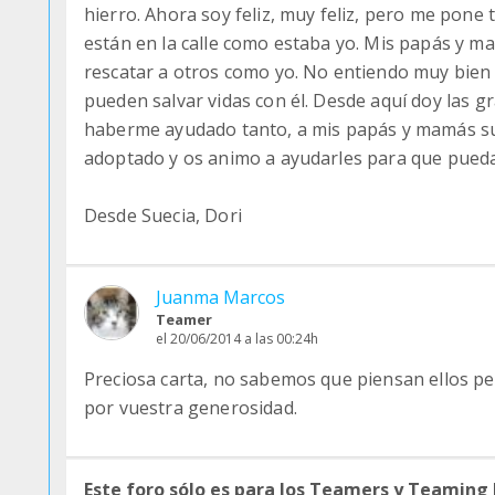
hierro. Ahora soy feliz, muy feliz, pero me pone 
están en la calle como estaba yo. Mis papás y 
rescatar a otros como yo. No entiendo muy bien c
pueden salvar vidas con él. Desde aquí doy las 
haberme ayudado tanto, a mis papás y mamás s
adoptado y os animo a ayudarles para que pueda
Desde Suecia, Dori
Juanma Marcos
Teamer
el 20/06/2014 a las 00:24h
Preciosa carta, no sabemos que piensan ellos pe
por vuestra generosidad.
Este foro sólo es para los Teamers y Teaming