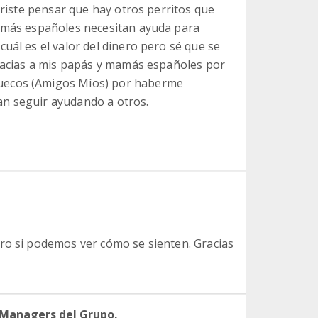
triste pensar que hay otros perritos que
mamás españoles necesitan ayuda para
uál es el valor del dinero pero sé que se
gracias a mis papás y mamás españoles por
uecos (Amigos Míos) por haberme
n seguir ayudando a otros.
ro si podemos ver cómo se sienten. Gracias
 Managers del Grupo.