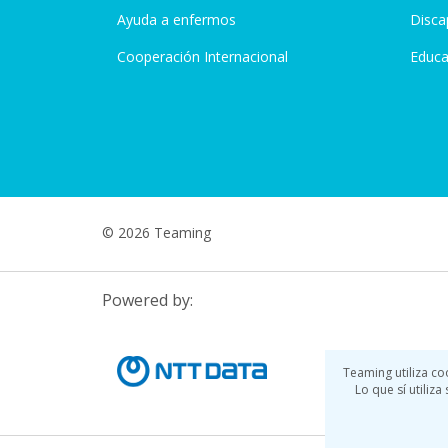
Ayuda a enfermos
Disca
Cooperación Internacional
Educa
© 2026 Teaming
Powered by:
Teaming utiliza co
Lo que sí utiliz