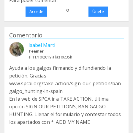
Para poder comentar:
o
Accede
Únete
Comentario
Isabel Marti
Teamer
el 11/10/2019 a las 06:35h
Ayuda a los galgos firmando y difundiendo la
petición. Gracias
www.spcai.org/take-action/sign-our-petition/ban-
galgo_hunting-in-spain
En la web de SPCA ir a TAKE ACTION, última
opción SIGN OUR PETITIONS, BAN GALGO
HUNTING. Llenar el formulario y contestar todos
los apartados con *. ADD MY NAME