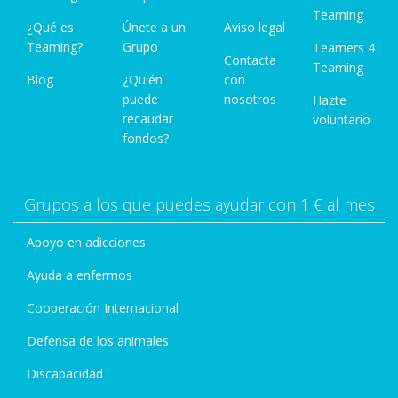
Teaming
¿Qué es
Únete a un
Aviso legal
Teaming?
Grupo
Teamers 4
Contacta
Teaming
Blog
¿Quién
con
puede
nosotros
Hazte
recaudar
voluntario
fondos?
Grupos a los que puedes ayudar con 1 € al mes
Apoyo en adicciones
Ayuda a enfermos
Cooperación Internacional
Defensa de los animales
Discapacidad