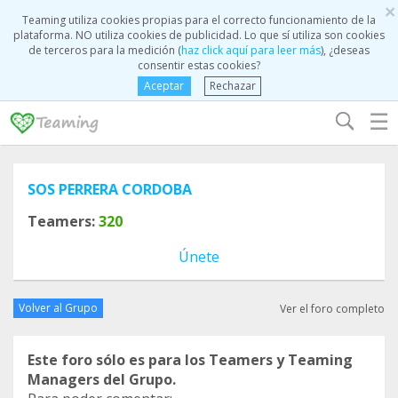
×
Teaming utiliza cookies propias para el correcto funcionamiento de la
plataforma. NO utiliza cookies de publicidad. Lo que sí utiliza son cookies
de terceros para la medición (
haz click aquí para leer más
), ¿deseas
consentir estas cookies?
Aceptar
Rechazar
☰
SOS PERRERA CORDOBA
Teamers:
320
Únete
Volver al Grupo
Ver el foro completo
Este foro sólo es para los Teamers y Teaming
Managers del Grupo.