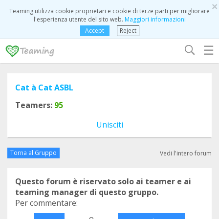
×
Teaming utilizza cookie proprietari e cookie di terze parti per migliorare
l'esperienza utente del sito web.
Maggiori informazioni
Accept
Reject
☰
Cat à Cat ASBL
Teamers:
95
Unisciti
Torna al Gruppo
Vedi l'intero forum
Questo forum è riservato solo ai teamer e ai
teaming manager di questo gruppo.
Per commentare:
o