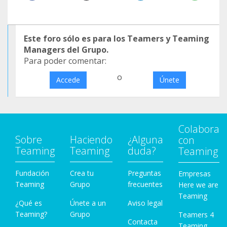
Este foro sólo es para los Teamers y Teaming
Managers del Grupo.
Para poder comentar:
o
Accede
Únete
Colabora
Sobre
Haciendo
¿Alguna
con
Teaming
Teaming
duda?
Teaming
Fundación
Crea tu
Preguntas
Empresas
Teaming
Grupo
frecuentes
Here we are
Teaming
¿Qué es
Únete a un
Aviso legal
Teaming?
Grupo
Teamers 4
Contacta
Teaming