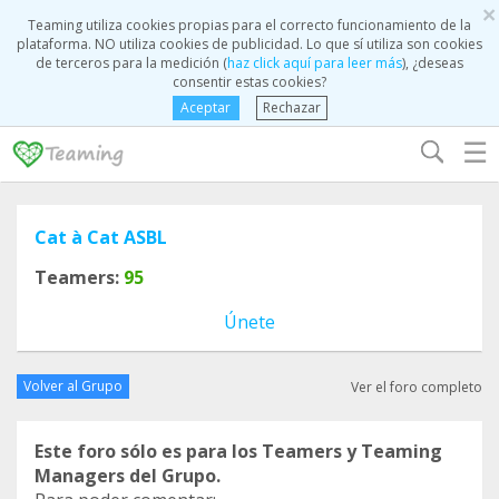
×
Teaming utiliza cookies propias para el correcto funcionamiento de la
plataforma. NO utiliza cookies de publicidad. Lo que sí utiliza son cookies
de terceros para la medición (
haz click aquí para leer más
), ¿deseas
consentir estas cookies?
Aceptar
Rechazar
☰
Cat à Cat ASBL
Teamers:
95
Únete
Volver al Grupo
Ver el foro completo
Este foro sólo es para los Teamers y Teaming
Managers del Grupo.