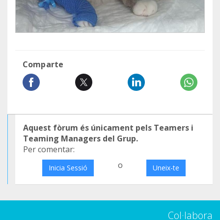
Comparte
Aquest fòrum és únicament pels Teamers i
Teaming Managers del Grup.
Per comentar:
o
Inicia Sessió
Uneix-te
Col·labora