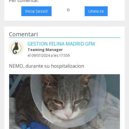
Per comentar:
o
Inicia Sessió
Uneix-te
Comentari
GESTION FELINA MADRID GFM
Teaming Manager
el 09/07/2024 a les 17:55h
NEMO, durante su hospitalizacion